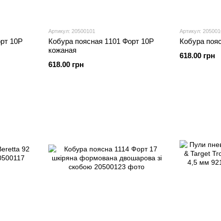
Артикул: 20500101
Артикул: 205001
орт 10Р
Кобура поясная 1101 Форт 10Р
Кобура поя
кожаная
618.00 грн
618.00 грн