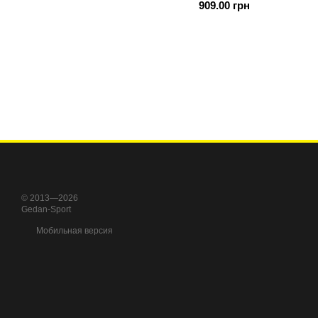
909.00 грн
© 2013—2026
Gedan-Sport
Мобильная версия