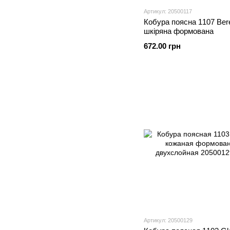
Артикул: 20500117
Кобура поясна 1107 Bere
шкіряна формована
672.00 грн
Артикул: 20500129