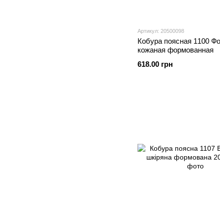
Артикул: 20500098
Кобура поясная 1100 Ф
кожаная формованная
618.00 грн