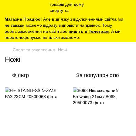
Магазин Працює!
Але в зв`язку з відключеннями світла ми
не завжди можемо відразу відповісти на дзвінок. Тому
робіть замовлення на сайті або
пишіть в Телеграм
. А ми
перетелефонуємо як тільки зможемо.
Спорт та захоплення
Ножі
Ножі
Фільтр
За популярністю