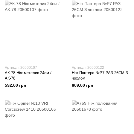
Артикул: 20500107
Артикул: 20500122
АК-78 Ніж метелик 24см /
Ніж Пантера №P7 РАЗ 26СМ З
АК-78
чохлом
592.00 грн
609.00 грн