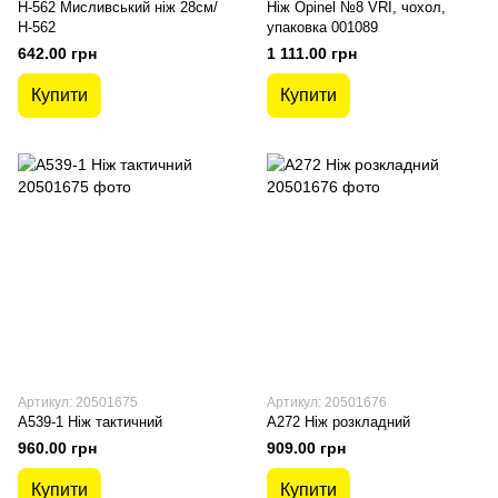
Н-562 Мисливський ніж 28см/
Ніж Opinel №8 VRI, чохол,
Н-562
упаковка 001089
642.00 грн
1 111.00 грн
Купити
Купити
Артикул: 20501675
Артикул: 20501676
A539-1 Ніж тактичний
A272 Ніж розкладний
960.00 грн
909.00 грн
Купити
Купити