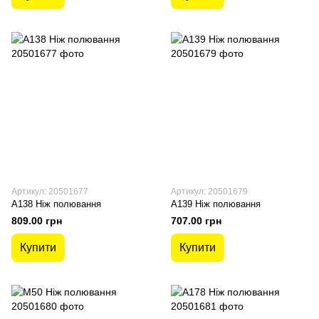
Артикул: 20501677
Артикул: 20501679
A138 Ніж полювання
A139 Ніж полювання
809.00 грн
707.00 грн
Купити
Купити