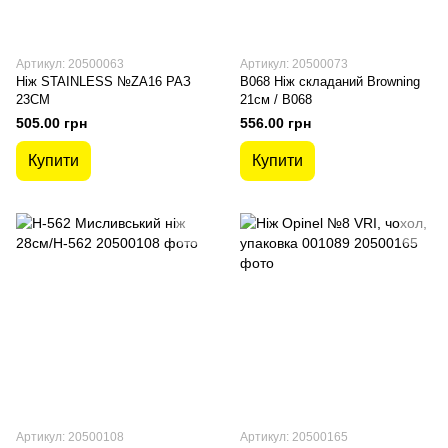
Артикул: 20500063
Артикул: 20500073
Ніж STAINLESS №ZА16 РАЗ
В068 Ніж складаний Browning
23СМ
21см / В068
505.00 грн
556.00 грн
Купити
Купити
Артикул: 20500108
Артикул: 20500165