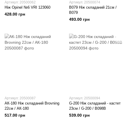
Артикул: 20500062
Артикул: 20500074
Ніж Opinel №6 VRI 123060
В079 Ніж складаний 21см /
В079
428.00 грн
493.00 грн
Артикул: 20500087
Артикул: 20500094
АК-180 Ніж складаний Brovning
G-200 Ніж складаний - кастет
22см / АК-180
23см / G-200 / B098B
517.00 грн
539.00 грн