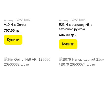
Артикул: 20501682
Артикул: 20501684
V10 Ніж Gerber
E23 Ніж розкладний із
захисною ручкою
707.00 грн
606.00 грн
Купити
Купити