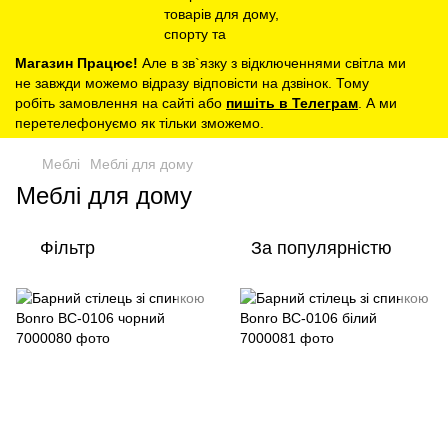
Магазин Працює!
Але в зв`язку з відключеннями світла ми
не завжди можемо відразу відповісти на дзвінок. Тому
робіть замовлення на сайті або
пишіть в Телеграм
. А ми
перетелефонуємо як тільки зможемо.
Меблі
Меблі для дому
Меблі для дому
Фільтр
За популярністю