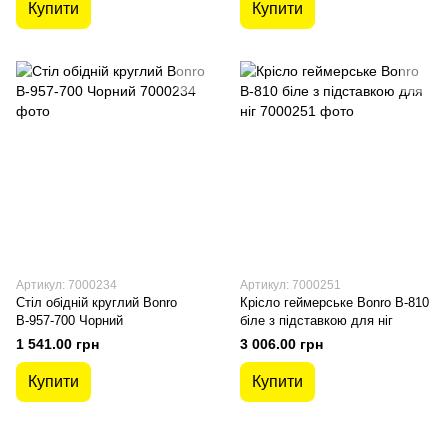
Купити
Купити
Артикул: 7000234
Артикул: 7000251
Стіл обідній круглий Bonro
Крісло геймерське Bonro B-810
В-957-700 Чорний
біле з підставкою для ніг
1 541.00 грн
3 006.00 грн
Купити
Купити