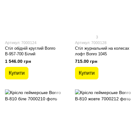
3
Артикул: 7000124
Артикул: 7000128
Стіл обідній круглий Bonro
Стіл журнальний на колесах
В-957-700 Білий
лофт Bonro 1045
1 546.00 грн
715.00 грн
Купити
Купити