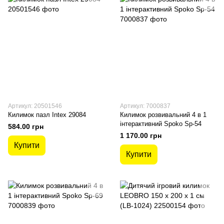
Артикул: 20501546
Артикул: 7000837
Килимок пазл Intex 29084
Килимок розвивальний 4 в 1
інтерактивний Spoko Sp-54
584.00 грн
1 170.00 грн
Купити
Купити