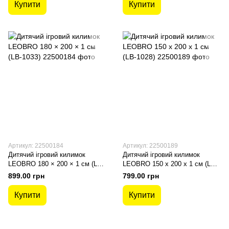
Купити
Купити
Артикул: 22500184
Артикул: 22500189
Дитячий ігровий килимок
Дитячий ігровий килимок
LEOBRO 180 × 200 × 1 см (LB-
LEOBRO 150 x 200 x 1 см (LB-
1033)
1028)
899.00 грн
799.00 грн
Купити
Купити