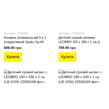
Артикул: 7000839
Артикул: 22500154
Килимок розвивальний 4 в 1
Дитячий ігровий килимок
інтерактивний Spoko Sp-69
LEOBRO 150 x 200 x 1 см (LB-
1024)
698.00 грн
799.00 грн
Купити
Купити