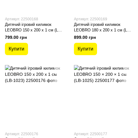
Артикул: 22500168
Артикул: 22500169
Дитячий ігровий килимок
Дитячий ігровий килимок
LEOBRO 150 x 200 x 1 см (LB-
LEOBRO 180 x 200 x 1 см (LB-
1029)
1034)
799.00 грн
899.00 грн
Купити
Купити
Артикул: 22500176
Артикул: 22500177