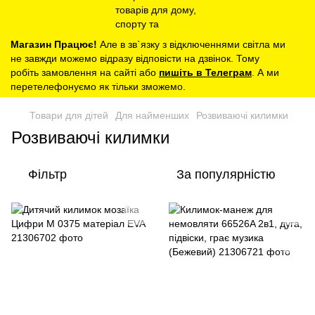
Магазин Працює!
Але в зв`язку з відключеннями світла ми
не завжди можемо відразу відповісти на дзвінок. Тому
робіть замовлення на сайті або
пишіть в Телеграм
. А ми
перетелефонуємо як тільки зможемо.
Товари для дітей
Для найменших
Розвиваючі килимки
Розвиваючі килимки
Фільтр
За популярністю