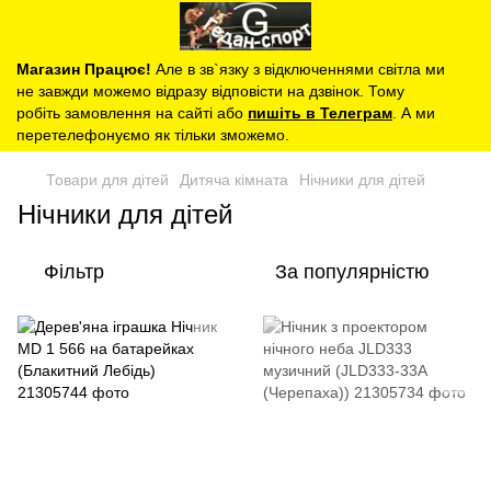
Магазин Працює!
Але в зв`язку з відключеннями світла ми
не завжди можемо відразу відповісти на дзвінок. Тому
робіть замовлення на сайті або
пишіть в Телеграм
. А ми
перетелефонуємо як тільки зможемо.
Товари для дітей
Дитяча кімната
Нічники для дітей
Нічники для дітей
Фільтр
За популярністю