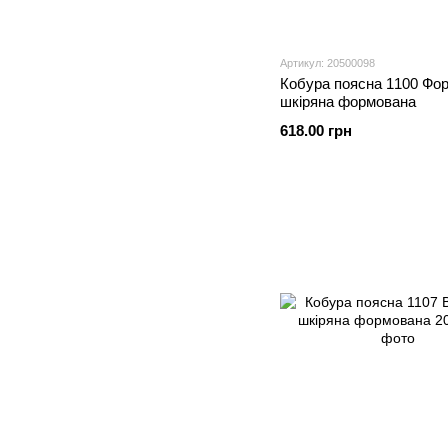
Артикул: 20500098
Кобура поясна 1100 Фор
шкіряна формована
618.00 грн