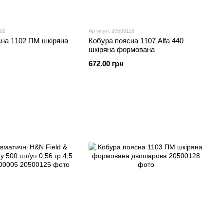
02
Артикул: 20500116
сна 1102 ПМ шкіряна
Кобура поясна 1107 Alfa 440
шкіряна формована
672.00 грн