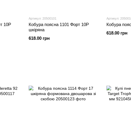
Артикул: 20500101
Артикул: 205001
т 10Р
Кобура поясна 1101 Форт 10Р
Кобура поя
шкіряна
618.00 грн
618.00 грн