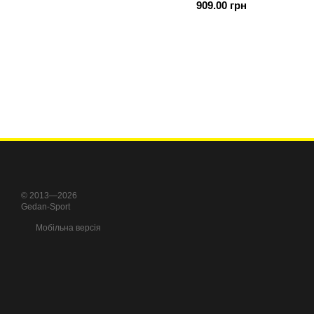
909.00 грн
© 2013—2026
Gedan-Sport
Мобільна версія