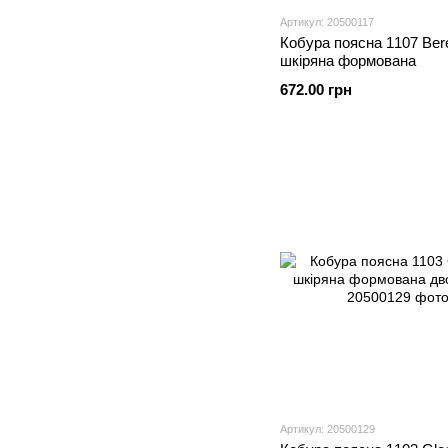
Артикул: 20500117
Кобура поясна 1107 Bere
шкіряна формована
672.00 грн
Артикул: 20500129