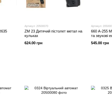
Артикул: 20500070
Артикул: 205000
R635
ZM 23 Дитячий пістолет метал на
660 А-255 М
кульках
та звукові 
624.00 грн
545.00 грн