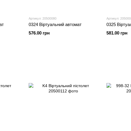
Артикул: 20500080
Артикул: 205000
ат
0324 Віртуальний автомат
0325 Віртуа
576.00 грн
581.00 грн