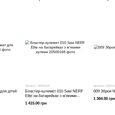
Артикул: 20500168
Артикул: 205001
для дітей
Бластер-кулемет 010 Saw NERF
009 Зброя 
Elite на батарейках з м'якими
1 364.00 грн
кулями
1 415.00 грн