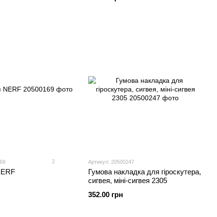
2
69
Артикул: 20500247
NERF
Гумова накладка для гіроскутера,
сигвея, міні-сигвея 2305
352.00 грн