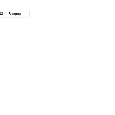
63
Вперед