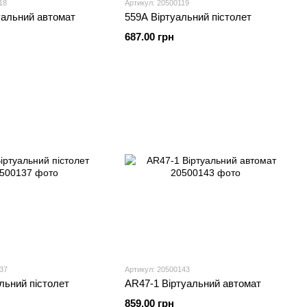
18
Артикул: 20500119
уальний автомат
559A Віртуальний пістолет
687.00 грн
37
Артикул: 20500143
льний пістолет
AR47-1 Віртуальний автомат
859.00 грн