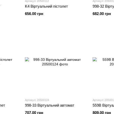
Артикул: 20500112
Артикул: 205001
т
K4 Віртуальний пістолет
998-32 Вірт
656.00 грн
682.00 грн
Артикул: 20500124
Артикул: 205001
лет
998-33 Віртуальний автомат
559B Віртуа
707.00 грн
809.00 грн