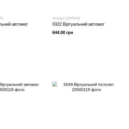
81
Артикул: 20500109
льний автомат
0322 Віртуальний автомат
644.00 грн