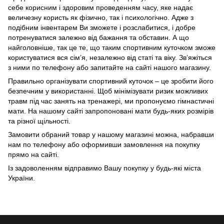
себе корисним і здоровим проведенням часу, яке надає
величезну користь як фізично, так і психологічно. Адже з
подібним інвентарем Ви зможете і розслабитися, і добре
потренуватися залежно від бажання та обставин. А що
найголовніше, так це те, що таким спортивним куточком зможе
користуватися вся сім’я, незалежно від статі та віку. Зв’яжіться
з ними по телефону або запитайте на сайті нашого магазину.
Правильно організувати спортивний куточок – це зробити його
безпечним у використанні. Щоб мінімізувати ризик можливих
травм під час занять на тренажері, ми пропонуємо гімнастичні
мати. На нашому сайті запропоновані мати будь-яких розмірів
та різної щільності.
Замовити обраний товар у нашому магазині можна, набравши
нам по телефону або оформивши замовлення на покупку
прямо на сайті.
Із задоволенням відправимо Вашу покупку у будь-які міста
України.