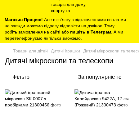
Магазин Працює!
Але в зв`язку з відключеннями світла ми
не завжди можемо відразу відповісти на дзвінок. Тому
робіть замовлення на сайті або
пишіть в Телеграм
. А ми
перетелефонуємо як тільки зможемо.
Товари для дітей
Дитячі іграшки
Дитячі мікроскопи та телес
Дитячі мікроскопи та телескопи
Фільтр
За популярністю