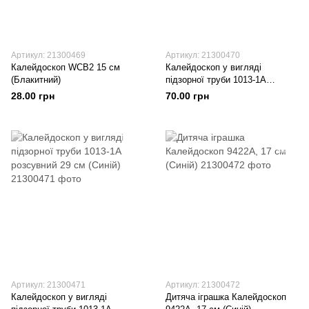
Артикул: 21300469
Артикул: 21300470
Калейдоскоп WCB2 15 см
Калейдоскоп у вигляді
(Блакитний)
підзорної труби 1013-1A
розсувний 29 см (Коричневий)
28.00 грн
70.00 грн
Артикул: 21300471
Артикул: 21300472
Калейдоскоп у вигляді
Дитяча іграшка Калейдоскоп