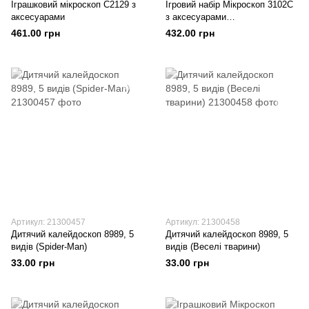
Іграшковий мікроскоп C2129 з
Ігровий набір Мікроскоп 3102C
аксесуарами
з аксесуарами
(Різнокольоровий)
461.00 грн
432.00 грн
Артикул: 21300457
Артикул: 21300458
Дитячий калейдоскоп 8989, 5
Дитячий калейдоскоп 8989, 5
видів (Spider-Man)
видів (Веселі тварини)
33.00 грн
33.00 грн