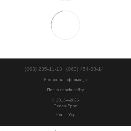
(063) 235-11-13
(063) 454-68-14
Контактна інформація
Повна версія сайту
© 2013—2026
Gedan-Sport
Рус
Укр