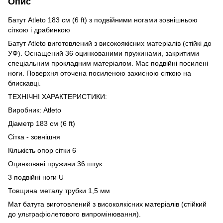
Опис
Батут Atleto 183 см (6 ft) з подвійними ногами зовнішньою
сіткою і драбинкою
Батут Atleto виготовлений з високоякісних матеріалів (стійкі до
УФ). Оснащений 36 оцинкованими пружинами, закритими
спеціальним прокладним матеріалом. Має подвійні посилені
ноги. Поверхня оточена посиленою захисною сіткою на
блискавці.
ТЕХНІЧНІ ХАРАКТЕРИСТИКИ:
Виробник: Atleto
Діаметр 183 см (6 ft)
Сітка - зовнішня
Кількість опор сітки 6
Оцинковані пружини 36 штук
3 подвійні ноги U
Товщина металу трубки 1,5 мм
Мат батута виготовлений з високоякісних матеріалів (стійкий
до ультрафіолетового випромінювання).