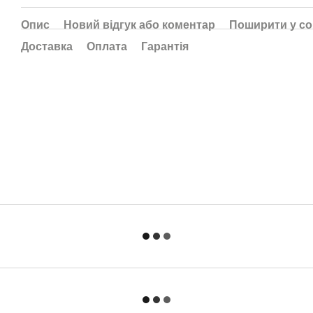
Опис
Новий відгук або коментар
Поширити у с
Доставка
Оплата
Гарантія