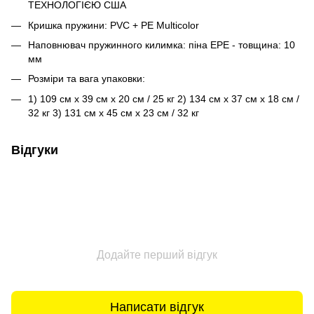
ТЕХНОЛОГІЄЮ США
Кришка пружини: PVC + PE Multicolor
Наповнювач пружинного килимка: піна EPE - товщина: 10
мм
Розміри та вага упаковки:
1) 109 см x 39 см x 20 см / 25 кг 2) 134 см x 37 см x 18 см /
32 кг 3) 131 см x 45 см x 23 см / 32 кг
Відгуки
Додайте перший відгук
Написати відгук