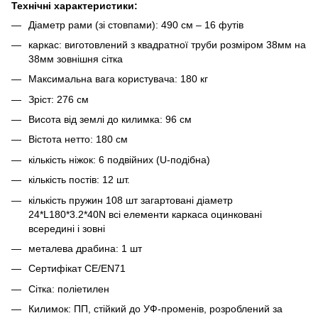
Технічні характеристики:
Діаметр рами (зі стовпами): 490 см – 16 футів
каркас: виготовлений з квадратної труби розміром 38мм на
38мм зовнішня сітка
Максимальна вага користувача: 180 кг
Зріст: 276 см
Висота від землі до килимка: 96 см
Вістота нетто: 180 см
кількість ніжок: 6 подвійних (U-подібна)
кількість постів: 12 шт.
кількість пружин 108 шт загартовані діаметр
24*L180*3.2*40N всі елементи каркаса оцинковані
всередині і зовні
металева драбина: 1 шт
Сертифікат CE/EN71
Сітка: поліетилен
Килимок: ПП, стійкий до УФ-променів, розроблений за