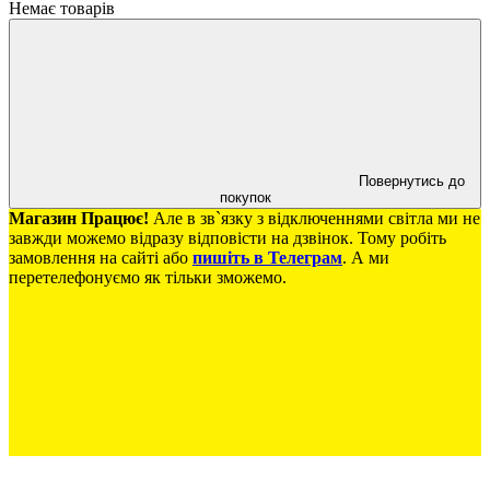
Немає товарів
Повернутись до
покупок
Магазин Працює!
Але в зв`язку з відключеннями світла ми не
завжди можемо відразу відповісти на дзвінок. Тому робіть
замовлення на сайті або
пишіть в Телеграм
. А ми
перетелефонуємо як тільки зможемо.