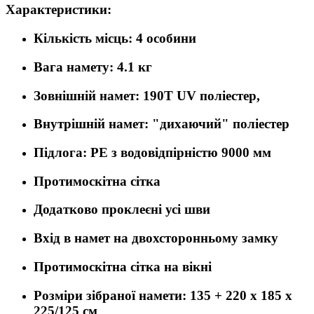
Характеристики:
Кількість місць: 4 особини
Вага намету: 4.1 кг
Зовнішній намет: 190T UV поліестер,
Внутрішній намет: "дихаючий" поліестер
Підлога: PE з водовідпірністю 9000 мм
Протимоскітна сітка
Додатково проклеєні усі шви
Вхід в намет на двохсторонньому замку
Протимоскітна сітка на вікні
Розміри зібраної намети: 135 + 220 x 185 x
225/125 см