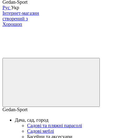
Gedan-Sport
Рус
Укр
Інтернет-магазин
створений з
Хорошоп
Gedan-Sport
Дача, сад, город
Садові та пляжні парасолі
Садові меблі
Басейни та аксесуари