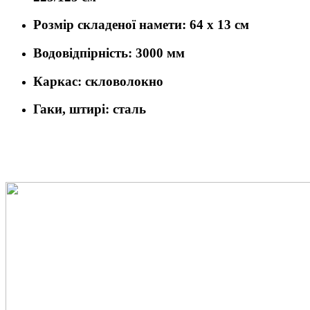
Розмір складеної намети: 64 x 13 см
Водовідпірність: 3000 мм
Каркас: скловолокно
Гаки, штирі: сталь