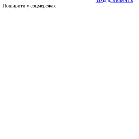
Вхід для клієнтів
Поширити у соцмережах