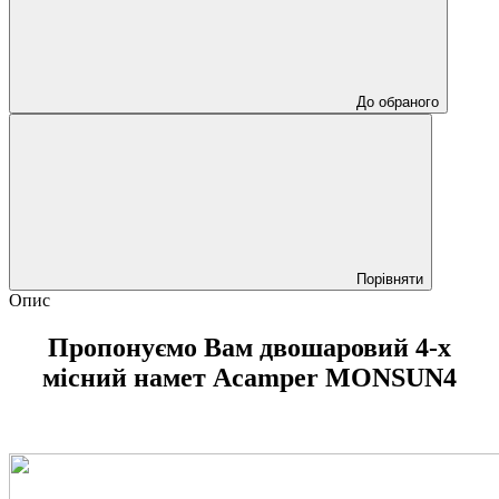
До обраного
Порівняти
Опис
Пропонуємо Вам двошаровий 4-х
місний намет Acamper MONSUN4