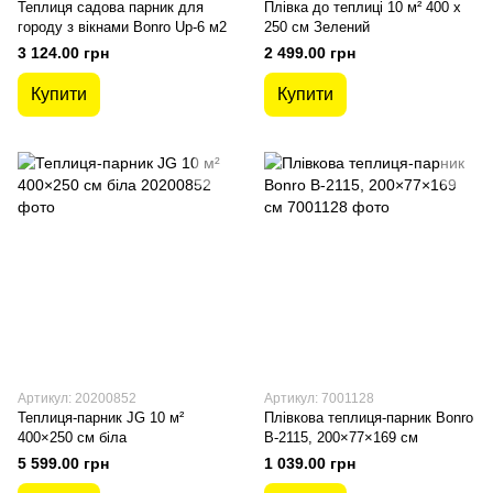
Теплиця садова парник для
Плівка до теплиці 10 м² 400 х
городу з вікнами Bonro Up-6 м2
250 см Зелений
3 124.00 грн
2 499.00 грн
Купити
Купити
Артикул: 20200852
Артикул: 7001128
Теплиця-парник JG 10 м²
Плівкова теплиця-парник Bonro
400×250 см біла
B-2115, 200×77×169 см
5 599.00 грн
1 039.00 грн