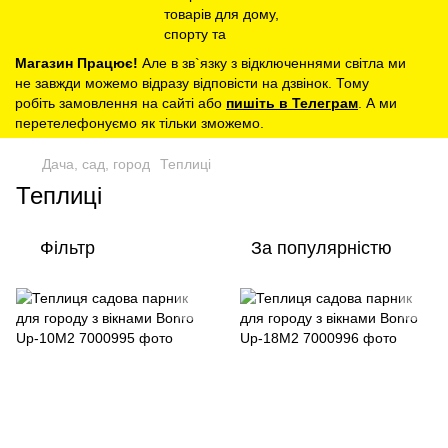
Магазин Працює!
Але в зв`язку з відключеннями світла ми
не завжди можемо відразу відповісти на дзвінок. Тому
робіть замовлення на сайті або
пишіть в Телеграм
. А ми
перетелефонуємо як тільки зможемо.
Дача, сад, город
Теплиці
Теплиці
Фільтр
За популярністю