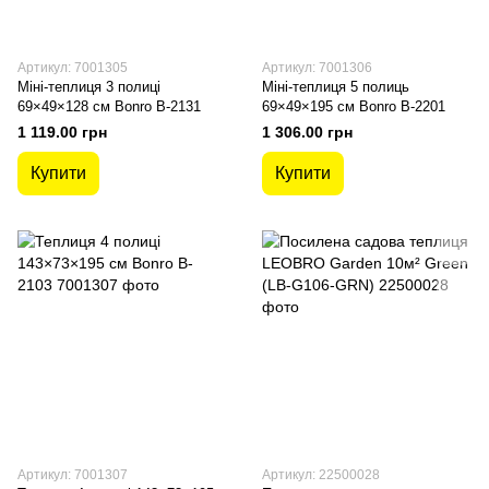
Артикул: 7001305
Артикул: 7001306
Міні-теплиця 3 полиці
Міні-теплиця 5 полиць
69×49×128 см Bonro B-2131
69×49×195 см Bonro B-2201
1 119.00 грн
1 306.00 грн
Купити
Купити
Артикул: 7001307
Артикул: 22500028