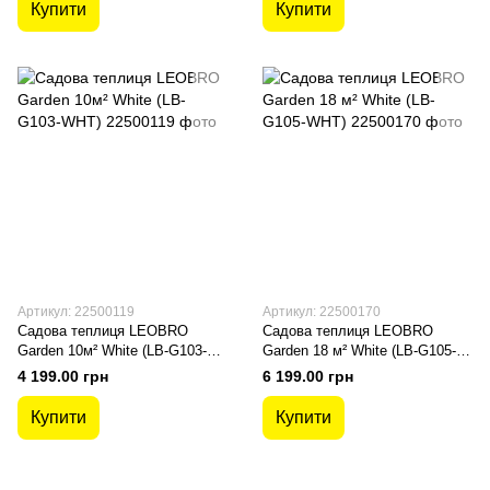
Купити
Купити
Артикул: 22500119
Артикул: 22500170
Садова теплиця LEOBRO
Садова теплиця LEOBRO
Garden 10м² White (LB-G103-
Garden 18 м² White (LB-G105-
WHT)
WHT)
4 199.00 грн
6 199.00 грн
Купити
Купити