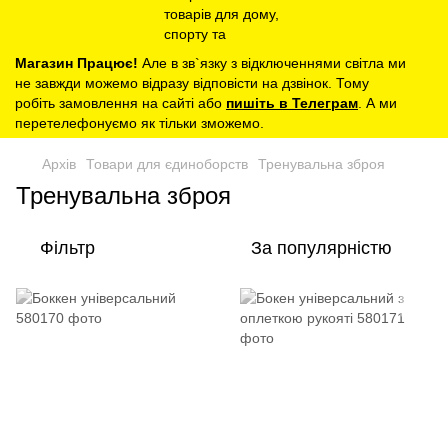
Магазин Працює!
Але в зв`язку з відключеннями світла ми
не завжди можемо відразу відповісти на дзвінок. Тому
робіть замовлення на сайті або
пишіть в Телеграм
. А ми
перетелефонуємо як тільки зможемо.
Архів
Товари для єдиноборств
Тренувальна зброя
Тренувальна зброя
Фільтр
За популярністю