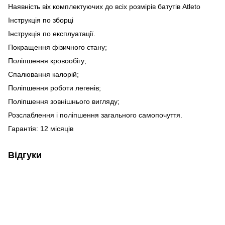
Наявність віх комплектуючих до всіх розмірів батутів Atleto
Інструкція по зборці
Інструкція по експлуатації.
Покращення фізичного стану;
Поліпшення кровообігу;
Спалювання калорій;
Поліпшення роботи легенів;
Поліпшення зовнішнього вигляду;
Розслаблення і поліпшення загального самопочуття.
Гарантія: 12 місяців
Відгуки