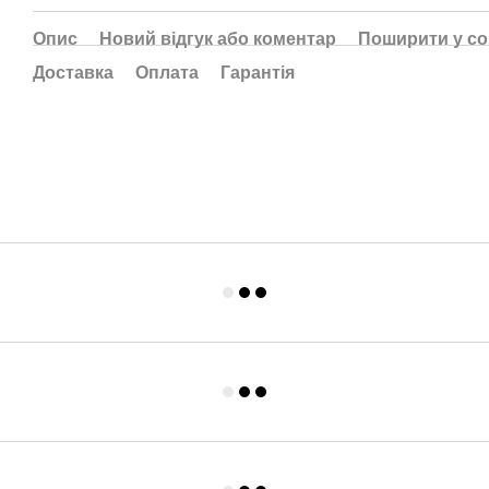
Опис
Новий відгук або коментар
Поширити у с
Доставка
Оплата
Гарантія