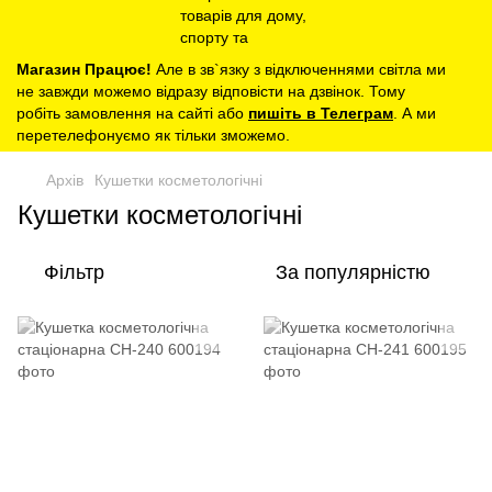
Магазин Працює!
Але в зв`язку з відключеннями світла ми
не завжди можемо відразу відповісти на дзвінок. Тому
робіть замовлення на сайті або
пишіть в Телеграм
. А ми
перетелефонуємо як тільки зможемо.
Архів
Кушетки косметологічні
Кушетки косметологічні
Фільтр
За популярністю