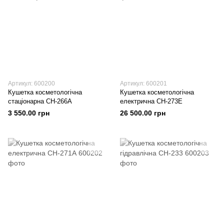
Артикул: 600200
Артикул: 600201
Кушетка косметологічна
Кушетка косметологічна
стаціонарна СН-266А
електрична СН-273Е
3 550.00 грн
26 500.00 грн