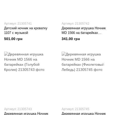
Артикул: 21305741
Артикул: 21305742
Детский ночник на кроватку
Деревянная игрушка Ночник
1107 с музыкой
MD 1566 на батарейках
(Голубая Луна)
501.00 грн
341.00 грн
Артикул: 21305743
Артикул: 21305745
Деревянная игрушка Ночник
Деревянная игрушка Ночник