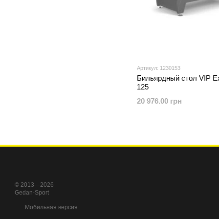
Артикул: 1230153
Бильярдный стол VIP Ext
125
20 976.00 грн
© 2013—2026
Gedan-Sport
Мобильная версия