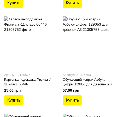
Купить
Купить
Артикул: 21305752
Артикул: 21305753
Картонка-подсказка Физика 7-
Обучающий коврик Азбука-
11 класс 66446
цифры 129053 для девочек А3
25.00 грн
57.00 грн
Купить
Купить