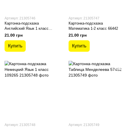
Артикул: 21305746
Артикул: 21305747
Картонка-подсказка
Картонка-подсказка
Английский Язык 1 класс
Математика 1-2 класс 66442
66440
21.00 грн
21.00 грн
Купить
Купить
Артикул: 21305748
Артикул: 21305749