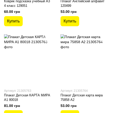
Коврик подсказка учебный А3
Плакат Английский алфавит
4 класс 129051
120499
60.00 грн
53.00 грн
Купить
Купить
Артикул: 21305763
Артикул: 21305764
Плакат Детская КАРТА МИРА
Плакат Детская карта мира
А1 80018
75858 А2
81.00 грн
53.00 грн