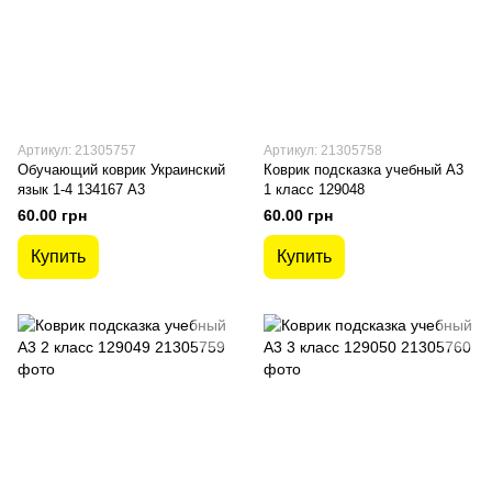
Артикул: 21305757
Артикул: 21305758
Обучающий коврик Украинский
Коврик подсказка учебный А3
язык 1-4 134167 А3
1 класс 129048
60.00 грн
60.00 грн
Купить
Купить