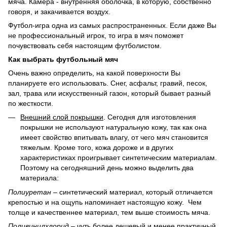
мяча. Камера - внутренняя оболочка, в которую, собственно
говоря, и закачивается воздух.
Футбол-игра одна из самых распространенных. Если даже Вы
не профессиональный игрок, то игра в мяч поможет
почувствовать себя настоящим футболистом.
Как выбрать футбольный мяч
Очень важно определить, на какой поверхности Вы
планируете его использовать. Снег, асфальт, гравий, песок,
зал, трава или искусственный газон, который бывает разный
по жесткости.
Внешний слой покрышки
. Сегодня для изготовления
покрышки не используют натуральную кожу, так как она
имеет свойство впитывать влагу, от чего мяч становится
тяжелым. Кроме того, кожа дороже и в других
характеристиках проигрывает синтетическим материалам.
Поэтому на сегодняшний день можно выделить два
материала:
Полиуретан
– синтетический материал, который отличается
крепостью и на ощупь напоминает настоящую кожу. Чем
толще и качественнее материал, тем выше стоимость мяча.
Поливинилхлорид
– чуть более дешевый и менее практичный