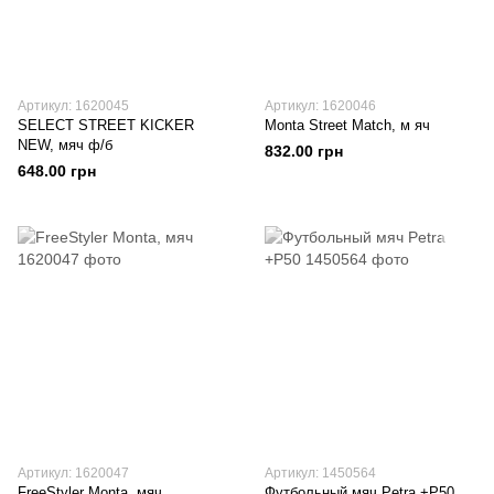
Артикул: 1620045
Артикул: 1620046
SELECT STREET KICKER
Monta Street Match, м яч
NEW, мяч ф/б
832.00 грн
648.00 грн
Артикул: 1620047
Артикул: 1450564
FreeStyler Monta, мяч
Футбольный мяч Petra +P50