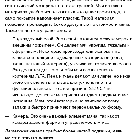
синтетический материал, но также крепкий. Мяч из такого
материала удобно использовать в холодное время года, а
само покрытие напоминает пластик. Такой материал
позволяет производить более доступные по стоимости мячи.
Также он легок в управляемости.
Подкладочный слой
. Этот слой находится межу камерой и
внешним покрытием. Он делает мяч упругим, тяжелым и
сферичным. Некоторые производители экономят на
качестве и толщине подкладочных материалов (пена,
ткань, нетканый материал), увеличивая количество слоев.
Это делается для того, чтобы мяч соответствовал
критериям
FIFA
. Пена и ткань делают мяч легче, но из-за
этого он склонен впитывать влагу, что влияет на
функциональность. По этой причине
SELECT
не
использует дешевые материалы и отдает предпочтение
нетканым. Мячи этой категории не впитывают влагу,
запахи и быстро принимают первоначальную форму.
Камера
. Это очень важный элемент мяча, так как от
камеры зависит форма и управляемость мяча.
Латексная камера
требует более частой подкачки, мячи
мягче и чувствительнее.