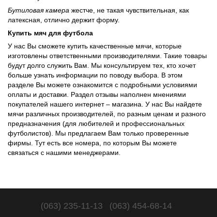
Бутиловая камера
жестче, не такая чувствительная, как
латексная, отлично держит форму.
Купить мяч для футбола
У нас Вы сможете купить качественные мячи, которые
изготовлены ответственными производителями. Такие товары
будут долго служить Вам. Мы консультируем тех, кто хочет
больше узнать информации по поводу выбора. В этом
разделе
Вы можете ознакомится с подробными условиями
оплаты и доставки. Раздел
отзывы
наполнен мнениями
покупателей нашего интернет – магазина. У нас Вы найдете
мячи различных производителей, по разным ценам и разного
предназначения (для любителей и профессиональных
футболистов). Мы предлагаем Вам только проверенные
фирмы.
Тут
есть все номера, по которым Вы можете
связаться с нашими менеджерами.
(063) 235-11-13
(063) 454-68-14