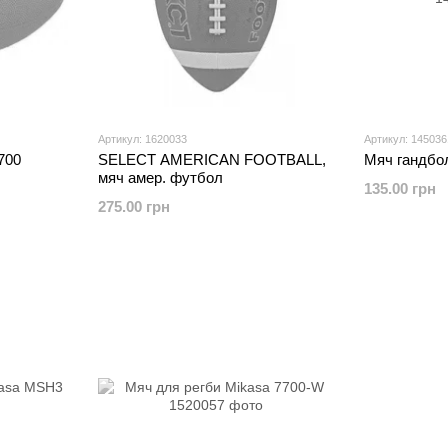
Артикул: 1620033
Артикул: 145036
700
SELECT AMERICAN FOOTBALL,
Мяч гандбол
мяч амер. футбол
135.00 грн
275.00 грн