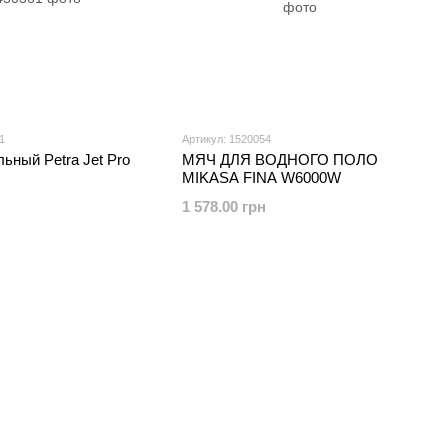
1
Артикул: 1520054
ьный Petra Jet Pro
МЯЧ ДЛЯ ВОДНОГО ПОЛО
MIKASA FINA W6000W
1 578.00 грн