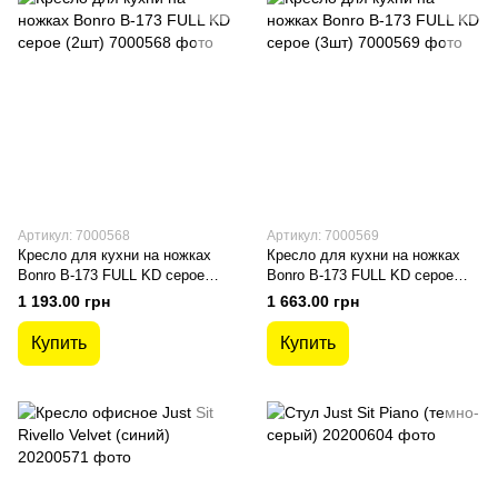
Артикул: 7000568
Артикул: 7000569
Кресло для кухни на ножках
Кресло для кухни на ножках
Bonro В-173 FULL KD серое
Bonro В-173 FULL KD серое
(2шт)
(3шт)
1 193.00 грн
1 663.00 грн
Купить
Купить