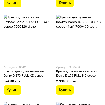
Купить
Купить
Артикул: 7000428
Артикул: 7000430
Кресло для кухни на ножках
Кресло для кухни на ножках
Bonro В-173 FULL KD серое
Bonro В-173 FULL KD серое
(4шт)
624.00 грн
2 398.00 грн
Купить
Купить