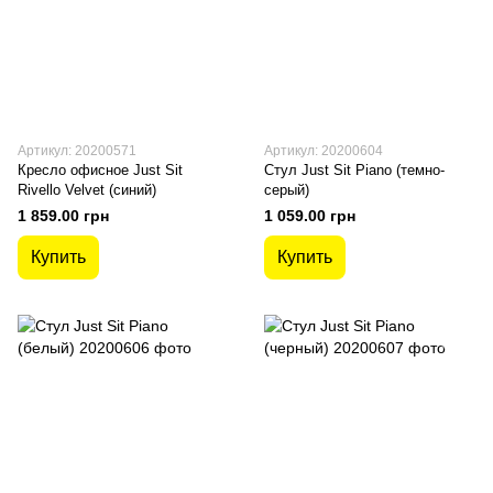
Артикул: 20200571
Артикул: 20200604
Кресло офисное Just Sit
Стул Just Sit Piano (темно-
Rivello Velvet (синий)
серый)
1 859.00 грн
1 059.00 грн
Купить
Купить