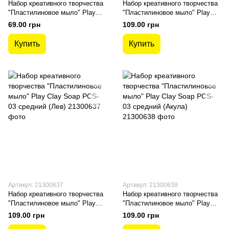
Набор креативного творчества
Набор креативного творчества
"Пластилиновое мыло" Play
"Пластилиновое мыло" Play
Clay Soap PCS-02U маленький
Clay Soap PCS-03 средний
69.00 грн
109.00 грн
(Котик)
(Крокодил)
Купить
Купить
Артикул: 21300637
Артикул: 21300638
Набор креативного творчества
Набор креативного творчества
"Пластилиновое мыло" Play
"Пластилиновое мыло" Play
Clay Soap PCS-03 средний
Clay Soap PCS-03 средний
109.00 грн
109.00 грн
(Лев)
(Акула)