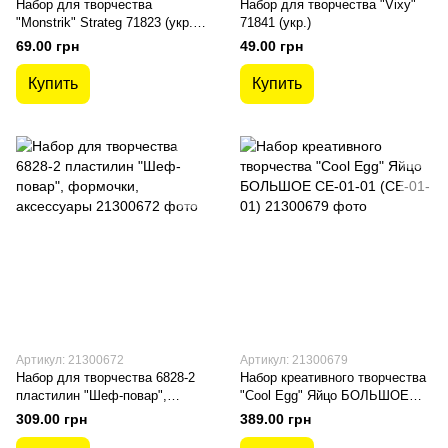
Набор для творчества
Набор для творчества "Vixy"
"Monstrik" Strateg 71823 (укр.)
71841 (укр.)
(Розовый)
69.00 грн
49.00 грн
Купить
Купить
Артикул: 21300672
Артикул: 21300679
Набор для творчества 6828-2
Набор креативного творчества
пластилин "Шеф-повар",
"Cool Egg" Яйцо БОЛЬШОЕ
формочки, аксессуары
CE-01-01 (CE-01-01)
309.00 грн
389.00 грн