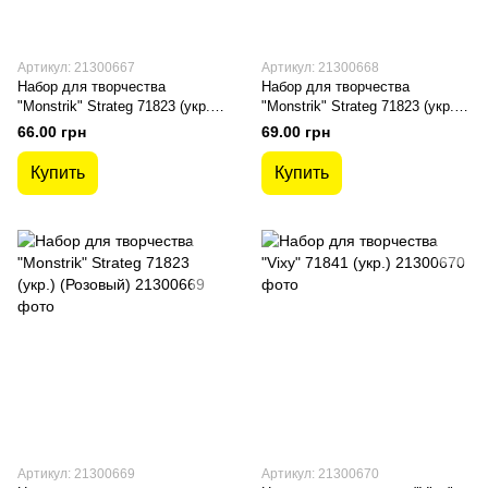
Артикул: 21300667
Артикул: 21300668
Набор для творчества
Набор для творчества
"Monstrik" Strateg 71823 (укр.)
"Monstrik" Strateg 71823 (укр.)
(Зеленый)
(Оранжевый)
66.00 грн
69.00 грн
Купить
Купить
Артикул: 21300669
Артикул: 21300670