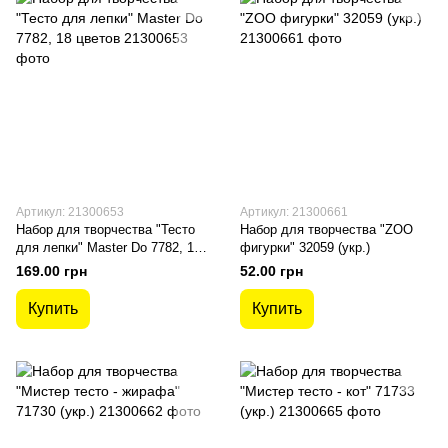
Артикул: 21300653
Артикул: 21300661
Набор для творчества "Тесто
Набор для творчества "ZOO
для лепки" Master Do 7782, 18
фигурки" 32059 (укр.)
цветов
169.00 грн
52.00 грн
Купить
Купить