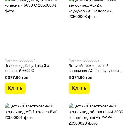
Артикул: 20500004
Артикул: 20500003
Велосипед Baby Trike 3-х
Детский Трехколесный
колёсный 6699 С
велосипед AC-2 с каучуковыми
колесами.
2 977.00 грн
3 374.00 грн
Купить
Купить