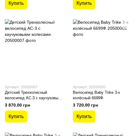
Купить
Купить
Артикул: 20500007
Артикул: 20500005
Детский Трехколесный
Велосипед Baby Trike 3-х
велосипед AC-3 с каучуковыми
колёсный 6699Ф
колесами.
3 870.00 грн
3 720.00 грн
Купить
Купить