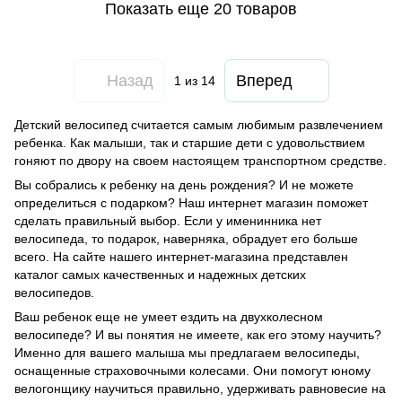
Показать еще 20 товаров
Назад
Вперед
1
из 14
Детский велосипед считается самым любимым развлечением
ребенка. Как малыши, так и старшие дети с удовольствием
гоняют по двору на своем настоящем транспортном средстве.
Вы собрались к ребенку на день рождения? И не можете
определиться с подарком? Наш интернет магазин поможет
сделать правильный выбор. Если у именинника нет
велосипеда, то подарок, наверняка, обрадует его больше
всего. На сайте нашего интернет-магазина представлен
каталог самых качественных и надежных детских
велосипедов.
Ваш ребенок еще не умеет ездить на двухколесном
велосипеде? И вы понятия не имеете, как его этому научить?
Именно для вашего малыша мы предлагаем велосипеды,
оснащенные страховочными колесами. Они помогут юному
велогонщику научиться правильно, удерживать равновесие на