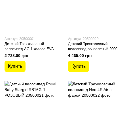
Артикул: 20500001
Артикул: 20500020
Детский Трехколесный
Детский Трехколесный
велосипед AC-1 колеса EVA
велосипед обновленый 2000 Ч
Lamborghini Air ФАРА
2 728.00 грн
4 465.00 грн
Купить
Купить