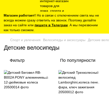
Магазин работает!
Но в связи с отключением света мы не
всегда можем сразу ответить на звонок. Поэтому делайте
заказ на сайте или
пишите в Телеграм
. А мы перезвоним
как только сможем.
Спорт и увлечения
Велосипеды и аксессуары
Детские вел
Детские велосипеды
Фильтр
По популярности