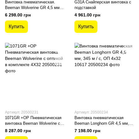
Винтовка пневматическая.
G31A Снайперская винтовка с
Beeman Wolverine GR 4,5 мм,
подставкой
330 м / с 1070
6 298.00 грн
4 961.00 грн
Купить
Купить
Артикул: 20500231
Артикул: 20500234
1071GR +OP Пневматическая
Винтовка пневматическая
винтовка Beeman Wolverine с
Beeman Longhorn GR 4,5 мм,
оптикой в комплекте 4Х32
345 м / с, ОП 4x32 10617
8 287.00 грн
7 198.00 грн