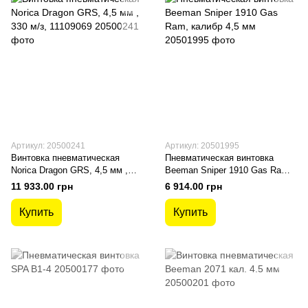
Артикул: 20500241
Артикул: 20501995
Винтовка пневматическая
Пневматическая винтовка
Norica Dragon GRS, 4,5 мм ,
Beeman Sniper 1910 Gas Ram,
330 м/з, 11109069
калибр 4,5 мм
11 933.00 грн
6 914.00 грн
Купить
Купить