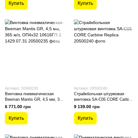
Купить
Купить
Артикул: 20500235
Артикул: 20500240
Винтовка пневматическая.
Страйкбольная штурмовая
Beeman Mantis GR, 4,5 мм, 365
винтовка SA-C05 CORE Carbine
м/з, ОП4х32 10616ГП-1
Replica
6 771.00 грн
9 139.00 грн
1429.07.31
Купить
Купить