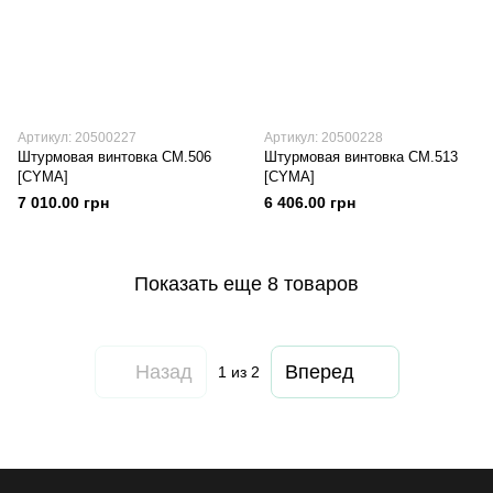
Артикул: 20500227
Артикул: 20500228
Штурмовая винтовка СМ.506
Штурмовая винтовка СМ.513
[CYMA]
[CYMA]
7 010.00 грн
6 406.00 грн
Показать еще 8 товаров
Назад
Вперед
1
из 2