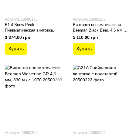
Артикул: 20500176
Артикул: 20500207
B1-4 Snow Peak
Винтовка пневматическая
Пневматическая винтовка
Beeman Black Bear, 4,5 мм ,
Snow Peak SPA
330 м/з 1032.
3 374.00 грн
5 110.00 грн
Купить
Купить
Артикул: 20500209
Артикул: 20500222