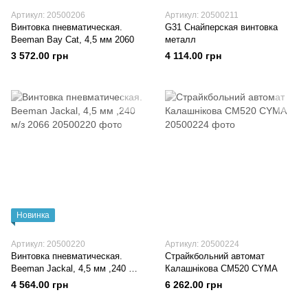
Артикул: 20500206
Артикул: 20500211
Винтовка пневматическая.
G31 Снайперская винтовка
Beeman Bay Cat, 4,5 мм 2060
металл
3 572.00 грн
4 114.00 грн
Новинка
Артикул: 20500220
Артикул: 20500224
Винтовка пневматическая.
Страйкбольний автомат
Beeman Jackal, 4,5 мм ,240 м/з
Калашнікова СМ520 CYMA
2066
4 564.00 грн
6 262.00 грн