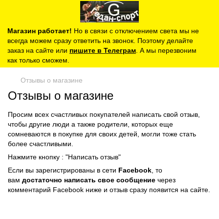
Магазин работает!
Но в связи с отключением света мы не
всегда можем сразу ответить на звонок. Поэтому делайте
заказ на сайте или
пишите в Телеграм
. А мы перезвоним
как только сможем.
Отзывы о магазине
Отзывы о магазине
Просим всех счастливых покупателей написать свой отзыв,
чтобы другие люди а также родители, которых еще
сомневаются в покупке для своих детей, могли тоже стать
более счастливыми.
Нажмите кнопку : "
Написать отзыв
"
Если вы зарегистрированы в сети
Facebook
, то
вам
достаточно
написать свое сообщение
через
комментарий Facebook ниже и отзыв сразу появится на сайте.