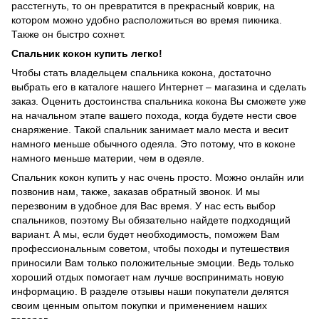
расстегнуть, то он превратится в прекрасный коврик, на
котором можно удобно расположиться во время пикника.
Также он быстро сохнет.
Спальник кокон купить легко!
Чтобы стать владельцем спальника кокона, достаточно
выбрать его в каталоге нашего Интернет – магазина и сделать
заказ. Оценить достоинства спальника кокона Вы сможете уже
на начальном этапе вашего похода, когда будете нести свое
снаряжение. Такой спальник занимает мало места и весит
намного меньше обычного одеяла. Это потому, что в коконе
намного меньше материи, чем в одеяле.
Спальник кокон купить у нас очень просто. Можно онлайн или
позвонив нам, также, заказав
обратный звонок
. И мы
перезвоним в удобное для Вас время. У нас есть выбор
спальников, поэтому Вы обязательно найдете подходящий
вариант. А мы, если будет необходимость, поможем Вам
профессиональным советом, чтобы походы и путешествия
приносили Вам только положительные эмоции. Ведь только
хороший отдых помогает нам лучше воспринимать новую
информацию. В разделе
отзывы
наши покупатели делятся
своим ценным опытом покупки и применением наших