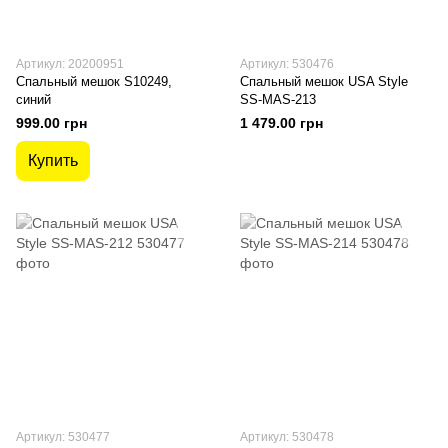
Артикул: 20200951
Артикул: 530476
Спальный мешок S10249,
Спальный мешок USA Style
синий
SS-MAS-213
999.00 грн
1 479.00 грн
Купить
Артикул: 530477
Артикул: 530478