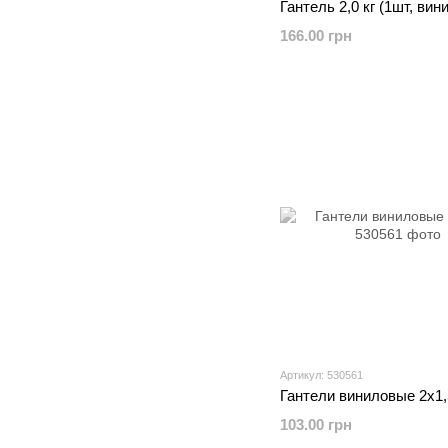
Гантель 2,0 кг (1шт, вин
166.00 грн
Артикул: 530561
Гантели виниловые 2х1,
103.00 грн