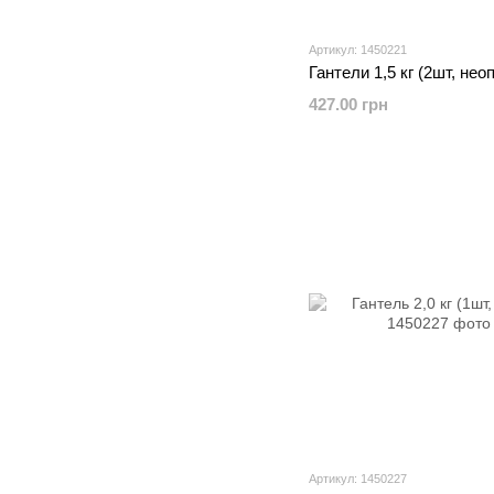
Артикул: 1450221
Гантели 1,5 кг (2шт, нео
427.00 грн
Артикул: 1450227