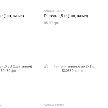
5
Артикул: 1450226
кг (1шт, винил)
Гантель 1,5 кг (1шт, винил)
98.00 грн
9
Артикул: 530560