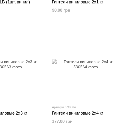
LB (1шт, винил)
Гантели виниловые 2х1 кг
90.00 грн
Артикул: 530564
иловые 2х3 кг
Гантели виниловые 2х4 кг
177.00 грн