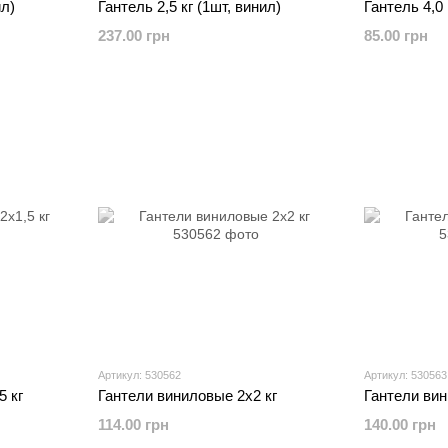
ил)
Гантель 2,5 кг (1шт, винил)
Гантель 4,0 
237.00 грн
85.00 грн
Артикул: 530562
Артикул: 530563
5 кг
Гантели виниловые 2х2 кг
Гантели вин
114.00 грн
140.00 грн