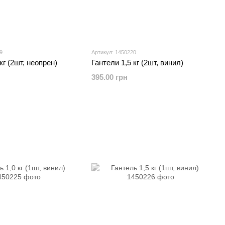
9
Артикул: 1450220
кг (2шт, неопрен)
Гантели 1,5 кг (2шт, винил)
395.00 грн