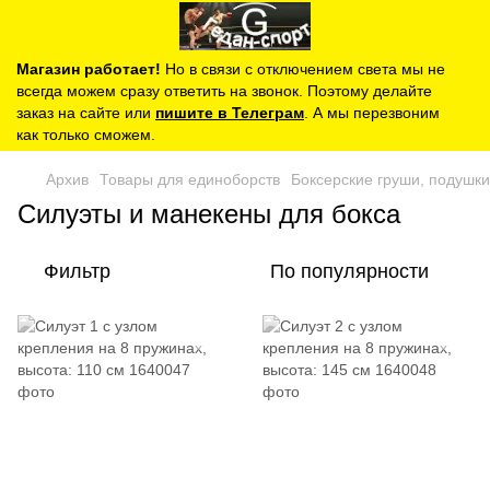
Магазин работает!
Но в связи с отключением света мы не
всегда можем сразу ответить на звонок. Поэтому делайте
заказ на сайте или
пишите в Телеграм
. А мы перезвоним
как только сможем.
Архив
Товары для единоборств
Боксерские груши, подушк
Силуэты и манекены для бокса
Фильтр
По популярности