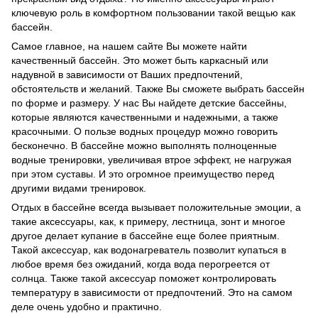
ключевую роль в комфортном пользовании такой вещью как
бассейн.
Самое главное, на нашем сайте Вы можете найти
качественный бассейн. Это может быть
каркасный
или
надувной
в зависимости от Ваших предпочтений,
обстоятельств и желаний. Также Вы сможете выбрать бассейн
по форме и размеру. У нас Вы найдете детские бассейны,
которые являются качественными и надежными, а также
красочными. О пользе водных процедур можно говорить
бесконечно. В бассейне можно выполнять полноценные
водные тренировки, увеличивая втрое эффект, не нагружая
при этом суставы. И это огромное преимущество перед
другими видами тренировок.
Отдых в бассейне всегда вызывает положительные эмоции, а
такие аксессуары, как, к примеру, лестница, зонт и многое
другое делает купание в бассейне еще более приятным.
Такой аксессуар, как водонагреватель позволит купаться в
любое время без ожиданий, когда вода перогреется от
солнца. Также такой аксессуар поможет контролировать
температуру в зависимости от предпочтений. Это на самом
деле очень удобно и практично.