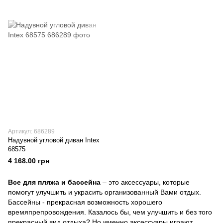
Артикул: 686289
Надувной угловой диван Intex
68575
4 168.00 грн
Все для пляжа и бассейна
– это аксессуары, которые
помогут улучшить и украсить организованный Вами отдых.
Бассейны - прекрасная возможность хорошего
времяпрепровождения. Казалось бы, чем улучшить и без того
прекрасный вид отдыха? Но именно аксессуары играют