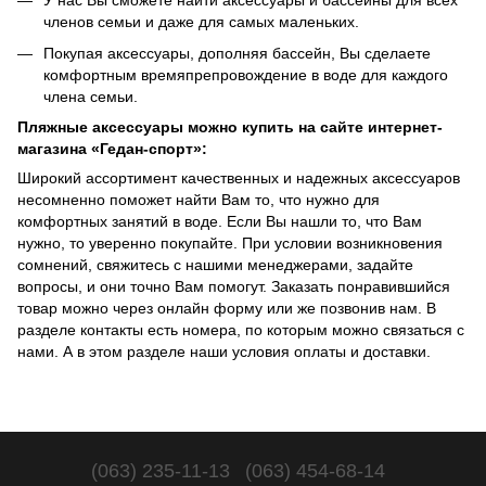
У нас Вы сможете найти аксессуары и бассейны для всех
членов семьи и даже для самых маленьких.
Покупая аксессуары, дополняя бассейн, Вы сделаете
комфортным времяпрепровождение в воде для каждого
члена семьи.
Пляжные аксессуары можно купить на сайте интернет-
магазина «Гедан-спорт»:
Широкий ассортимент качественных и надежных аксессуаров
несомненно поможет найти Вам то, что нужно для
комфортных занятий в воде. Если Вы нашли то, что Вам
нужно, то уверенно покупайте. При условии возникновения
сомнений, свяжитесь с нашими менеджерами, задайте
вопросы, и они точно Вам помогут. Заказать понравившийся
товар можно через онлайн форму или же позвонив нам. В
разделе
контакты
есть номера, по которым можно связаться с
нами. А в этом
разделе
наши условия оплаты и доставки.
(063) 235-11-13
(063) 454-68-14