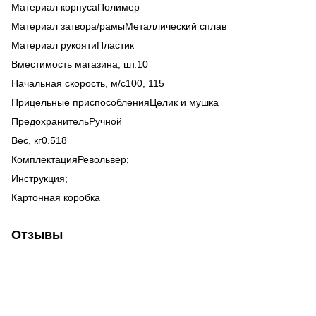
Материал корпусаПолимер
Материал затвора/рамыМеталлический сплав
Материал рукоятиПластик
Вместимость магазина, шт.10
Начальная скорость, м/с100, 115
Прицельные приспособленияЦелик и мушка
ПредохранительРучной
Вес, кг0.518
КомплектацияРевольвер;
Инструкция;
Картонная коробка
Отзывы