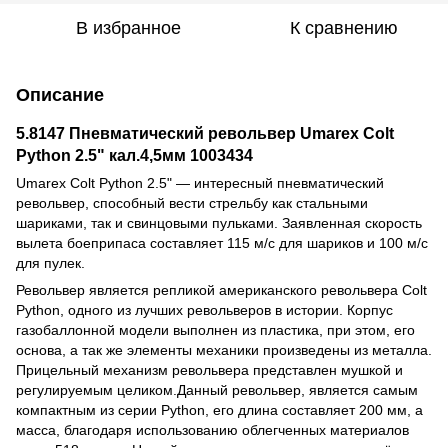
В избранное
К сравнению
Описание
5.8147 Пневматический револьвер Umarex Colt
Python 2.5" кал.4,5мм 1003434
Umarex Colt Python 2.5" — интересный пневматический
револьвер, способный вести стрельбу как стальными
шариками, так и свинцовыми пульками. Заявленная скорость
вылета боеприпаса составляет 115 м/с для шариков и 100 м/с
для пулек.
Револьвер является репликой американского револьвера Colt
Python, одного из лучших револьверов в истории. Корпус
газобаллонной модели выполнен из пластика, при этом, его
основа, а так же элементы механики произведены из металла.
Прицельный механизм револьвера представлен мушкой и
регулируемым целиком.Данный револьвер, является самым
компактным из серии Python, его длина составляет 200 мм, а
масса, благодаря использованию облегченных материалов