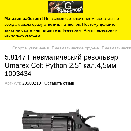
Магазин работает!
Но в связи с отключением света мы не
всегда можем сразу ответить на звонок. Поэтому делайте
заказ на сайте или
пишите в Телеграм
. А мы перезвоним
как только сможем.
Спорт и увлечения
Пневматическое оружие
Пневматически
5.8147 Пневматический револьвер
Umarex Colt Python 2.5" кал.4,5мм
1003434
Артикул:
20500210
Оставить отзыв