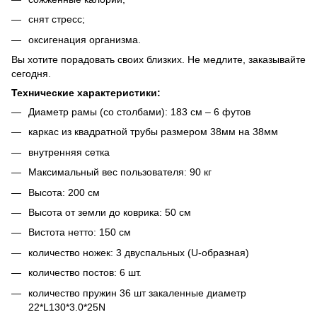
снят стресс;
оксигенация организма.
Вы хотите порадовать своих близких. Не медлите, заказывайте
сегодня.
Технические характеристики:
Диаметр рамы (со столбами): 183 см – 6 футов
каркас из квадратной трубы размером 38мм на 38мм
внутренняя сетка
Максимальный вес пользователя: 90 кг
Высота: 200 см
Высота от земли до коврика: 50 см
Вистота нетто: 150 см
количество ножек: 3 двуспальных (U-образная)
количество постов: 6 шт.
количество пружин 36 шт закаленные диаметр
22*L130*3.0*25N