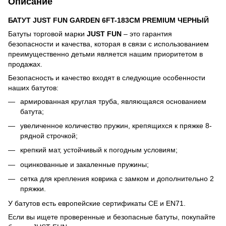
Описание
БАТУТ JUST FUN GARDEN 6FT-183CM PREMIUM ЧЕРНЫЙ
Батуты торговой марки
JUST FUN
– это гарантия
безопасности и качества, которая в связи с использованием
преимущественно детьми является нашим приоритетом в
продажах.
Безопасность и качество входят в следующие особенности
наших батутов:
армированная круглая труба, являющаяся основанием
батута;
увеличенное количество пружин, крепящихся к пряжке 8-
рядной строчкой;
крепкий мат, устойчивый к погодным условиям;
оцинкованные и закаленные пружины;
сетка для крепления коврика с замком и дополнительно 2
пряжки.
У батутов есть европейские сертификаты CE и EN71.
Если вы ищете проверенные и безопасные батуты, покупайте