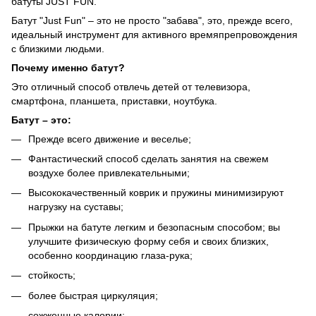
батуты JUST FUN.
Батут "Just Fun" – это не просто "забава", это, прежде всего,
идеальный инструмент для активного времяпрепровождения
с близкими людьми.
Почему именно батут?
Это отличный способ отвлечь детей от телевизора,
смартфона, планшета, приставки, ноутбука.
Батут – это:
Прежде всего движение и веселье;
Фантастический способ сделать занятия на свежем
воздухе более привлекательными;
Высококачественный коврик и пружины минимизируют
нагрузку на суставы;
Прыжки на батуте легким и безопасным способом; вы
улучшите физическую форму себя и своих близких,
особенно координацию глаза-рука;
стойкость;
более быстрая циркуляция;
сожженные калории;