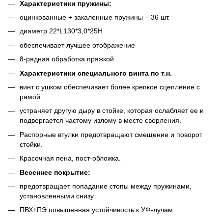
Характеристики пружины:
оцинкованные + закаленные пружины – 36 шт.
диаметр 22*L130*3,0*25Н
обеспечивает лучшее отображение
8-рядная обработка пряжкой
Характеристики специального винта по т.н.
винт с ушком обеспечивает более крепкое сцепление с
рамой.
устраняет другую дыру в стойке, которая ослабляет ее и
подвергается частому излому в месте сверления.
Распорные втулки предотвращают смещение и поворот
стойки.
Красочная пена, пост-обложка.
Весеннее покрытие:
предотвращает попадание стопы между пружинами,
установленными снизу
ПВХ+ПЭ повышенная устойчивость к УФ-лучам