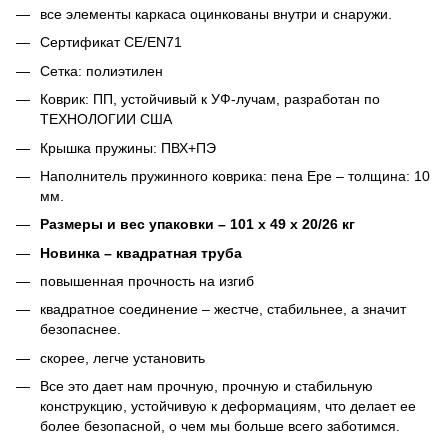
все элементы каркаса оцинкованы внутри и снаружи.
Сертификат CE/EN71
Сетка: полиэтилен
Коврик: ПП, устойчивый к УФ-лучам, разработан по
ТЕХНОЛОГИИ США
Крышка пружины: ПВХ+ПЭ
Наполнитель пружинного коврика: пена Epe – толщина: 10
мм.
Размеры и вес упаковки – 101 х 49 х 20/26 кг
Новинка – квадратная труба
повышенная прочность на изгиб
квадратное соединение – жестче, стабильнее, а значит
безопаснее.
скорее, легче установить
Все это дает нам прочную, прочную и стабильную
конструкцию, устойчивую к деформациям, что делает ее
более безопасной, о чем мы больше всего заботимся.