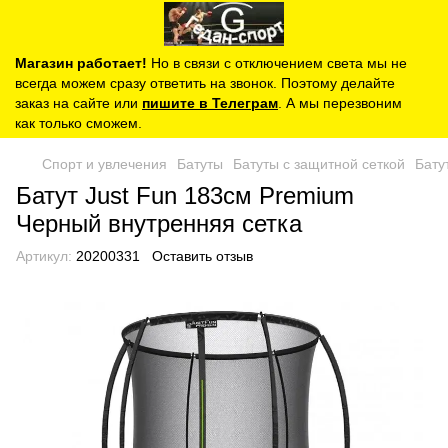
Магазин работает!
Но в связи с отключением света мы не
всегда можем сразу ответить на звонок. Поэтому делайте
заказ на сайте или
пишите в Телеграм
. А мы перезвоним
как только сможем.
Спорт и увлечения
Батуты
Батуты с защитной сеткой
Бату
Батут Just Fun 183см Premium
Черный внутренняя сетка
Артикул:
20200331
Оставить отзыв