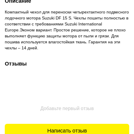
Описание
Компактный чехол для переноски четырехтактного подвесного
лодочного мотора Suzuki DF 15 S. Чехлы пошиты полностью в
соответствии с требованиями Suzuki International
Europe.Эконом вариант. Простое решение, которое не плохо
выполняет функцию защиты мотора от пыли и грязи. Для
пошива используется влагостойкая ткань. Гарантия на эти
чехлы – 14 дней.
Отзывы
Добавьте первый отзыв
Написать отзыв