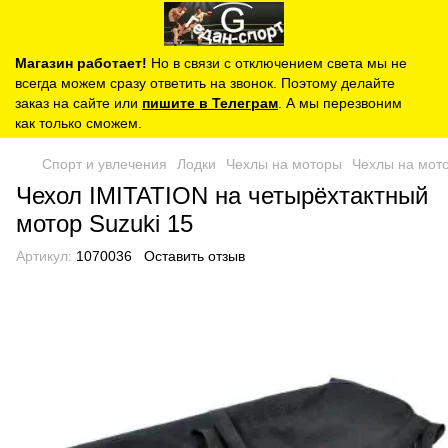
Магазин работает!
Но в связи с отключением света мы не
всегда можем сразу ответить на звонок. Поэтому делайте
заказ на сайте или
пишите в Телеграм
. А мы перезвоним
как только сможем.
Спорт и увлечения
Лодки
Чехлы на моторы
Чехлы на мото
Чехол IMITATION на четырёхтактный
мотор Suzuki 15
Артикул:
1070036
Оставить отзыв