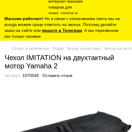
Магазин работает!
Но в связи с отключением света мы не
всегда можем сразу ответить на звонок. Поэтому делайте
заказ на сайте или
пишите в Телеграм
. А мы перезвоним
как только сможем.
Спорт и увлечения
Лодки
Чехлы на моторы
Чехлы на мот
Чехол IMITATION на двухтактный
мотор Yamaha 2
Артикул:
1070045
Оставить отзыв