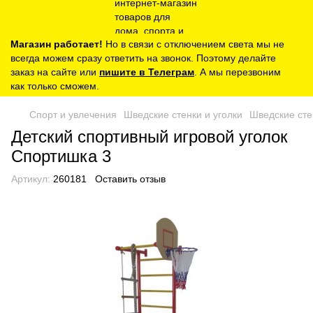
Магазин работает!
Но в связи с отключением света мы не
всегда можем сразу ответить на звонок. Поэтому делайте
заказ на сайте или
пишите в Телеграм
. А мы перезвоним
как только сможем.
Спорт и увлечения
Шведские стенки и уголки
Шведские сте
Детский спортивный игровой уголок
Спортишка 3
Артикул:
260181
Оставить отзыв