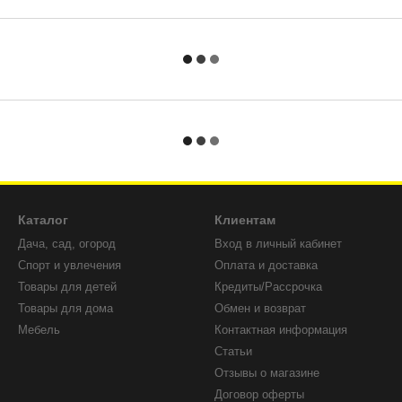
Каталог
Клиентам
Дача, сад, огород
Вход в личный кабинет
Спорт и увлечения
Оплата и доставка
Товары для детей
Кредиты/Рассрочка
Товары для дома
Обмен и возврат
Мебель
Контактная информация
Статьи
Отзывы о магазине
Договор оферты