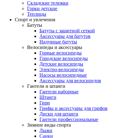
Складские тележки
Горки детские
Теплицы
Спорт и увлечения
Батуты
Батуты с защитной сеткой
Аксессуары для батутов
Надувные батуты
Велосипеды и аксессуары
Горные велосипеды
Городские велосипеды
Детские велосипеды
Электро-велосипеды
Насосы велосипедные
Аксессуары для велосипедов
Гантели и штанги
Гантели наборные
Штанги
Гири
Грифы и аксессуары для грифов
Диски для штанги
Гантели профессиональные
Зимние виды спорта
Лыжи
Санки