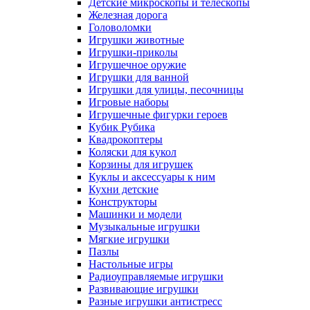
Детские микроскопы и телескопы
Железная дорога
Головоломки
Игрушки животные
Игрушки-приколы
Игрушечное оружие
Игрушки для ванной
Игрушки для улицы, песочницы
Игровые наборы
Игрушечные фигурки героев
Кубик Рубика
Квадрокоптеры
Коляски для кукол
Корзины для игрушек
Куклы и аксессуары к ним
Кухни детские
Конструкторы
Машинки и модели
Музыкальные игрушки
Мягкие игрушки
Пазлы
Настольные игры
Радиоуправляемые игрушки
Развивающие игрушки
Разные игрушки антистресс