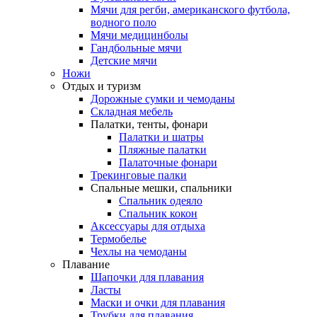
Мячи для регби, американского футбола,
водного поло
Мячи медицинболы
Гандбольные мячи
Детские мячи
Ножи
Отдых и туризм
Дорожные сумки и чемоданы
Складная мебель
Палатки, тенты, фонари
Палатки и шатры
Пляжные палатки
Палаточные фонари
Трекинговые палки
Спальные мешки, спальники
Спальник одеяло
Спальник кокон
Аксессуары для отдыха
Термобелье
Чехлы на чемоданы
Плавание
Шапочки для плавания
Ласты
Маски и очки для плавания
Трубки для плавания