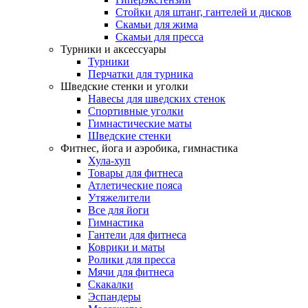
Стойки для штанг, гантелей и дисков
Скамьи для жима
Скамьи для пресса
Турники и аксессуары
Турники
Перчатки для турника
Шведские стенки и уголки
Навесы для шведских стенок
Спортивные уголки
Гимнастические маты
Шведские стенки
Фитнес, йога и аэробика, гимнастика
Хула-хуп
Товары для фитнеса
Атлетические пояса
Утяжелители
Все для йоги
Гимнастика
Гантели для фитнеса
Коврики и маты
Ролики для пресса
Мячи для фитнеса
Скакалки
Эспандеры