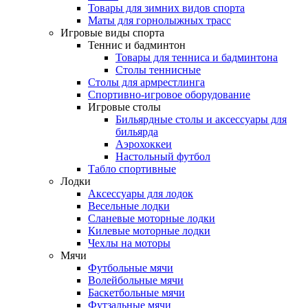
Товары для зимних видов спорта
Маты для горнолыжных трасс
Игровые виды спорта
Теннис и бадминтон
Товары для тенниса и бадминтона
Столы теннисные
Столы для армрестлинга
Спортивно-игровое оборудование
Игровые столы
Бильярдные столы и аксессуары для
бильярда
Аэрохоккеи
Настольный футбол
Табло спортивные
Лодки
Аксессуары для лодок
Весельные лодки
Сланевые моторные лодки
Килевые моторные лодки
Чехлы на моторы
Мячи
Футбольные мячи
Волейбольные мячи
Баскетбольные мячи
Футзальные мячи