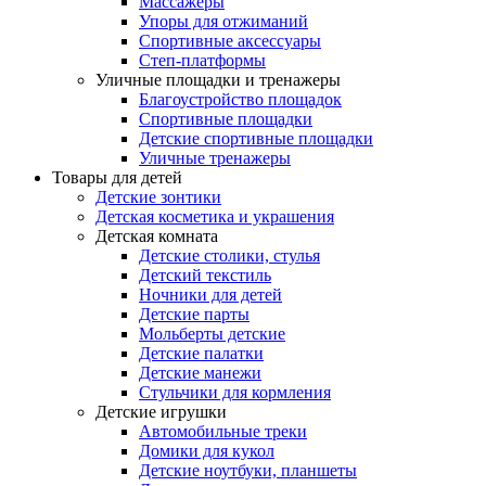
Массажеры
Упоры для отжиманий
Спортивные аксессуары
Степ-платформы
Уличные площадки и тренажеры
Благоустройство площадок
Спортивные площадки
Детские спортивные площадки
Уличные тренажеры
Товары для детей
Детские зонтики
Детская косметика и украшения
Детская комната
Детские столики, стулья
Детский текстиль
Ночники для детей
Детские парты
Мольберты детские
Детские палатки
Детские манежи
Стульчики для кормления
Детские игрушки
Автомобильные треки
Домики для кукол
Детские ноутбуки, планшеты