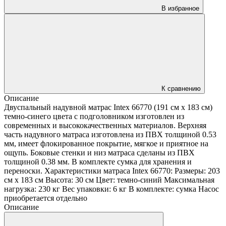
В избранное
К сравнению
Описание
Двуспальный надувной матрас Intex 66770 (191 cм х 183 см)
темно-синего цвета с подголовником изготовлен из
современных и высококачественных материалов. Верхняя
часть надувного матраса изготовлена из ПВХ толщиной 0.53
мм, имеет флокированное покрытие, мягкое и приятное на
ощупь. Боковые стенки и низ матраса сделаны из ПВХ
толщиной 0.38 мм. В комплекте сумка для хранения и
переноски. Характеристики матраса Intex 66770: Размеры: 203
cм х 183 см Высота: 30 см Цвет: темно-синий Максимальная
нагрузка: 230 кг Вес упаковки: 6 кг В комплекте: сумка Насос
приобретается отдельно
Описание