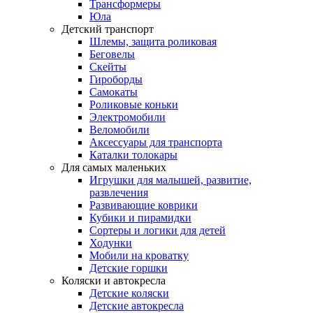
Трансформеры
Юла
Детский транспорт
Шлемы, защита роликовая
Беговелы
Скейты
Гироборды
Самокаты
Роликовые коньки
Электромобили
Веломобили
Аксессуары для транспорта
Каталки толокары
Для самых маленьких
Игрушки для малышей, развитие,
развлечения
Развивающие коврики
Кубики и пирамидки
Сортеры и логики для детей
Ходунки
Мобили на кроватку
Детские горшки
Коляски и автокресла
Детские коляски
Детские автокресла