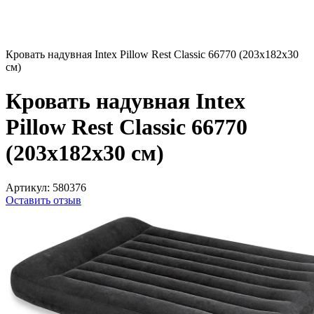
Кровать надувная Intex Pillow Rest Classic 66770 (203x182x30
см)
Кровать надувная Intex
Pillow Rest Classic 66770
(203x182x30 см)
Артикул:
580376
Оставить отзыв