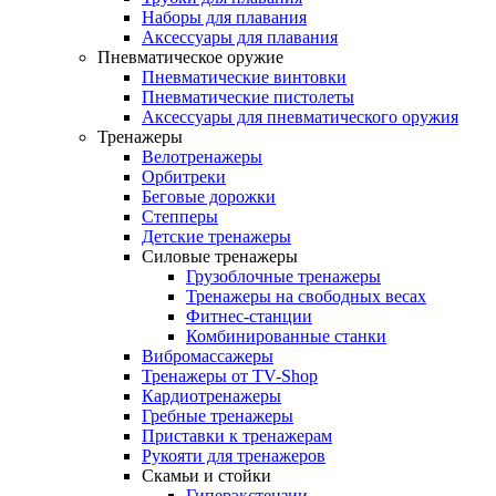
Наборы для плавания
Аксессуары для плавания
Пневматическое оружие
Пневматические винтовки
Пневматические пистолеты
Аксессуары для пневматического оружия
Тренажеры
Велотренажеры
Орбитреки
Беговые дорожки
Степперы
Детские тренажеры
Силовые тренажеры
Грузоблочные тренажеры
Тренажеры на свободных весах
Фитнес-станции
Комбинированные станки
Вибромассажеры
Тренажеры от TV-Shop
Кардиотренажеры
Гребные тренажеры
Приставки к тренажерам
Рукояти для тренажеров
Скамьи и стойки
Гиперэкстензии