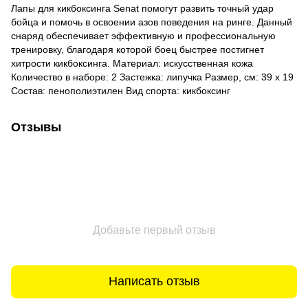
Лапы для кикбоксинга Senat помогут развить точный удар
бойца и помочь в освоении азов поведения на ринге. Данный
снаряд обеспечивает эффективную и профессиональную
тренировку, благодаря которой боец быстрее постигнет
хитрости кикбоксинга. Материал: искусственная кожа
Количество в наборе: 2 Застежка: липучка Размер, см: 39 х 19
Состав: пенополиэтилен Вид спорта: кикбоксинг
Отзывы
Добавьте первый отзыв
Написать отзыв