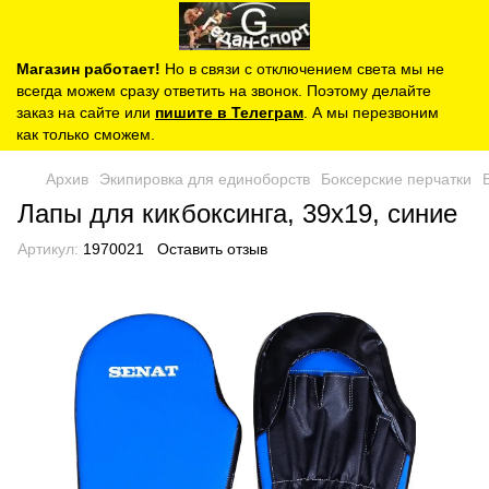
Магазин работает!
Но в связи с отключением света мы не
всегда можем сразу ответить на звонок. Поэтому делайте
заказ на сайте или
пишите в Телеграм
. А мы перезвоним
как только сможем.
Архив
Экипировка для единоборств
Боксерские перчатки
Лапы для кикбоксинга, 39х19, синие
Артикул:
1970021
Оставить отзыв