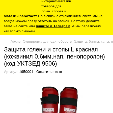
Магазин работает!
Но в связи с отключением света мы не
всегда можем сразу ответить на звонок. Поэтому делайте
заказ на сайте или
пишите в Телеграм
. А мы перезвоним
как только сможем.
Архив
Экипировка для единоборств
Защита, бинты, капы, 
Защита голени и стопы L красная
(кожвинил 0.6мм,нап.-пенопоролон)
(код УКТЗЕД 9506)
Артикул:
1950001
Оставить отзыв