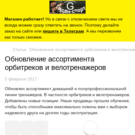
Магазин работает!
Но в связи с отключением света мы не
всегда можем сразу ответить на звонок. Поэтому делайте
заказ на сайте или
пишите в Телеграм
. А мы перезвоним
как только сможем.
Статьи
Обновление ассортимента орбитреков и велотрена
Обновление ассортимента
орбитреков и велотренажеров
5 февраля 2017
Обновлен ассортимент домашней и полупрофессиональной
линии тренажеров. В частности орбитреков и велотренажеров.
Добавлены новые позиции. Наши продавцы прошли обучение,
чтобы быть способными максимально помочь вам с выбором
надежного друга на долгие годы эксплуатации.