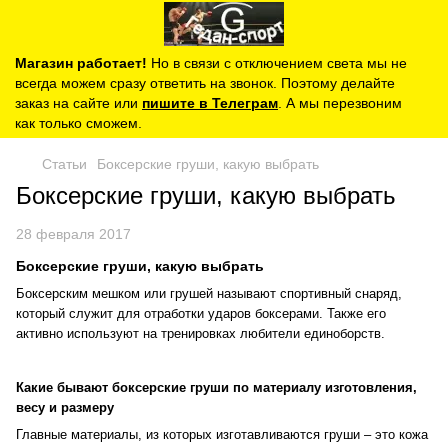
Магазин работает!
Но в связи с отключением света мы не
всегда можем сразу ответить на звонок. Поэтому делайте
заказ на сайте или
пишите в Телеграм
. А мы перезвоним
как только сможем.
Статьи
Боксерские груши, какую выбрать
Боксерские груши, какую выбрать
28 февраля 2017
Боксерские груши, какую выбрать
Боксерским мешком или грушей называют спортивный снаряд,
который служит для отработки ударов боксерами. Также его
активно используют на тренировках любители единоборств.
Какие бывают боксерские груши по материалу изготовления,
весу и размеру
Главные материалы, из которых изготавливаются груши – это кожа