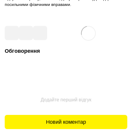
посильними фізичними вправами.
Обговорення
Додайте перший відгук
Новий коментар